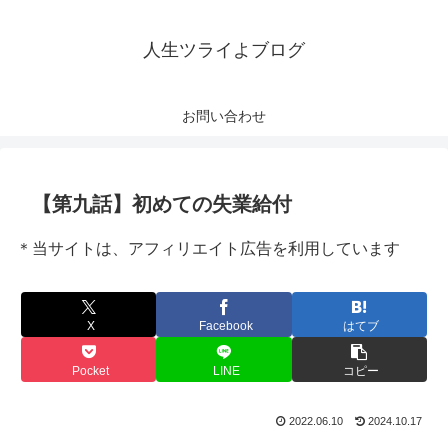
人生ツライよブログ
お問い合わせ
【第九話】初めての失業給付
＊当サイトは、アフィリエイト広告を利用しています
X
Facebook
はてブ
Pocket
LINE
コピー
2022.06.10
2024.10.17