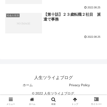
2022.08.25
【第十話】２３歳転職２社目 派
社会人生活
遣で事務
2022.08.25
人生ツライよブログ
ホーム
Privacy Policy
© 2022 人生ツライよブログ.
メニュー
ホーム
検索
トップ
サイドバー