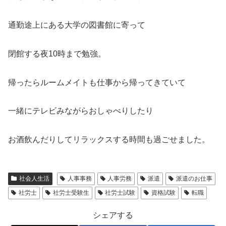
通勤途上にある大学の図書館に寄って
閉館する夜10時まで勉強。
帰ったらルームメイトも仕事から帰ってきていて
一緒にテレビみながらおしゃべりしたり
お酒飲んだりしてリラックスする時間も過ごせました。
社会人生活
人事事務
人事労務
派遣
派遣のお仕事
社労士
社労士受験生
社労士試験
資格試験
転職
シェアする